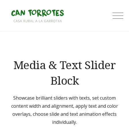
Skip
to
Can Torrotes
content
Media & Text Slider
Block
Showcase brilliant sliders with texts, set custom
content width and alignment, apply text and color
overlays, choose slide and text animation effects
individually.