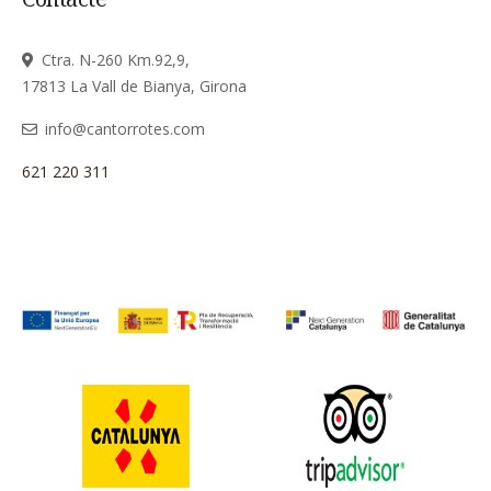
Ctra. N-260 Km.92,9,
17813 La Vall de Bianya, Girona
info@cantorrotes.com
621 220 311