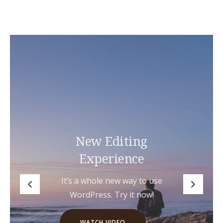
New Editing
Experience
It’s a whole new way to use
WordPress. Try it now!
WATCH VIDEO