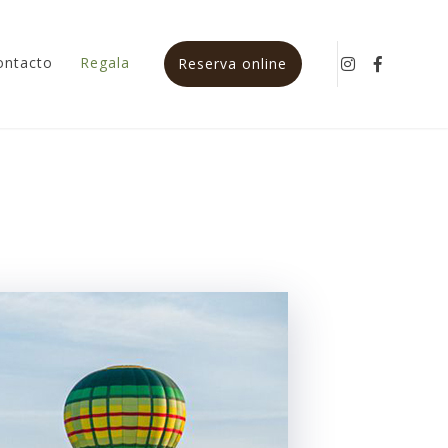
ontacto
Regala
Instagram
Faceboo
Reserva online