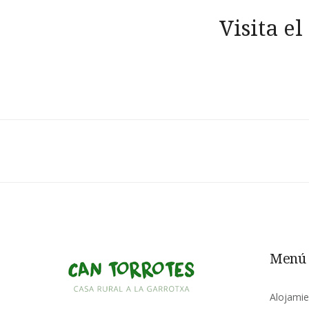
Mensaje
Visita e
de
navegación
Menú
Alojami