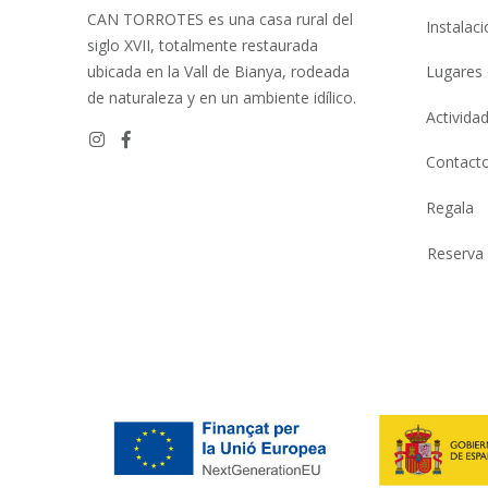
CAN TORROTES es una casa rural del
Instalac
siglo XVII, totalmente restaurada
ubicada en la Vall de Bianya, rodeada
Lugares 
de naturaleza y en un ambiente idílico.
Activida
Instagram
Facebook
Contact
Regala
Reserva 