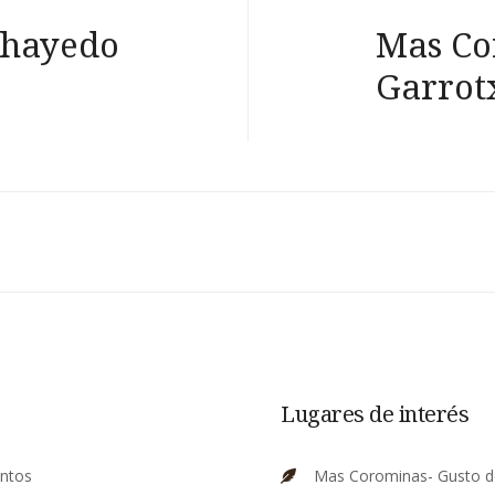
l hayedo
Mas Co
Garrot
Lugares de interés
entos
Mas Corominas- Gusto d