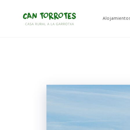
saltar
al
Alojamiento
contenido
Can Torrotes