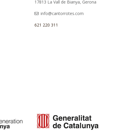
17813 La Vall de Bianya, Gerona
info@cantorrotes.com
621 220 311