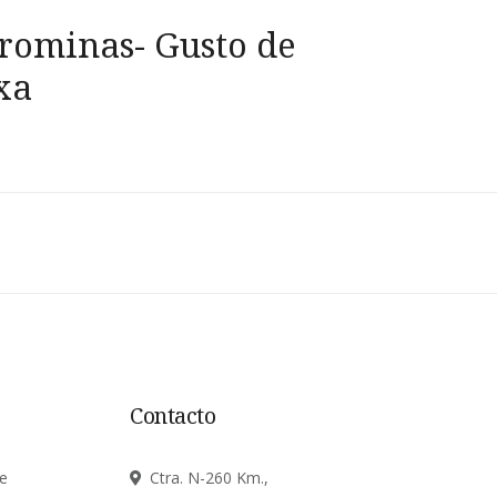
rominas- Gusto de
xa
Contacto
e
Ctra. N-260 Km.,