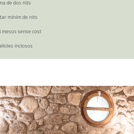
ma de dos nits
tar mínim de nits
 mesos sense cost
alloles inclosos