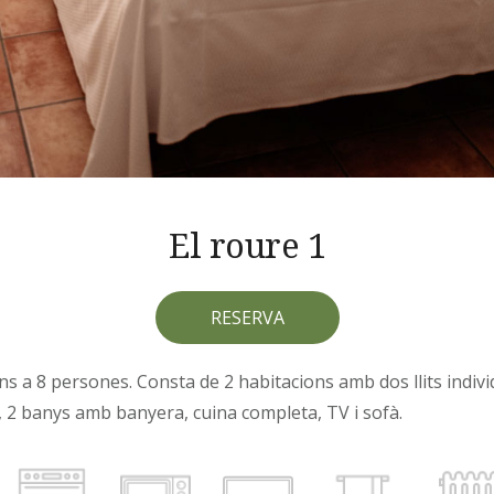
El roure 1
RESERVA
ns a 8 persones. Consta de 2 habitacions amb dos llits indivi
, 2 banys amb banyera, cuina completa, TV i sofà.