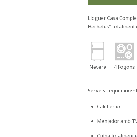
Lloguer Casa Completa
Herbetes” totalment e
Nevera
4 Fogons
Serveis i equipamen
Calefacció
Menjador amb TV,
Cuina totalment e