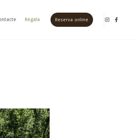
ontacte
Regala
Instagram
Faceboo
Reserva online