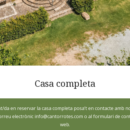
Casa completa
at/da en reservar la casa completa posa’t en contacte amb no
correu electrònic info@cantorrotes.com o al formulari de cont
web.